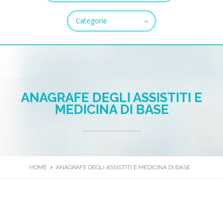
Categorie
TUTTI I CAMPI SONO OBBLIGATORI.
Chiudi
ANAGRAFE DEGLI ASSISTITI E
MEDICINA DI BASE
.......................................
HOME
ANAGRAFE DEGLI ASSISTITI E MEDICINA DI BASE