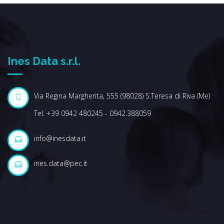
Ines Data s.r.l.
Via Regina Margherita, 555 (98028) S.Teresa di Riva (Me)
Tel. +39 0942 480245 - 0942.388059
info@inesdata.it
ines.data@pec.it